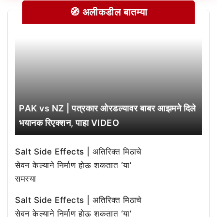
🧭 अलीकडील बातम्या
PAK vs NZ | पत्रकार ओरडल्यावर बाबर आझमने दिले
भयानक रिएक्शन, पाहा VIDEO
Salt Side Effects | अतिरिक्त मिठाचे
सेवन केल्याने निर्माण होऊ शकतात ‘या’
समस्या
Salt Side Effects | अतिरिक्त मिठाचे
सेवन केल्याने निर्माण होऊ शकतात ‘या’