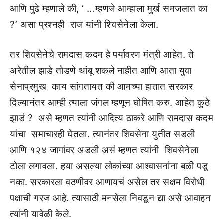
आणि पुढे म्हणाले की, ‘ …म्हणजे आम्हाला मुर्ख समजलात का
?’ असा प्रश्नही राज यांनी शिवसेनेला केला.
तर शिवसेनेचे रामदास कदम हे पर्यावरण मंत्री आहेत. ते
अरेतील झाडे तोडणे थांबू शकले नाहीत आणि आता युवा
सेनाप्रमुख काय सांगतायत की आमच्या हातात सरकार
दिल्यानंतर आम्ही त्याला जंगल म्हणून घोषित करु. आहेत कुठे
झाडं ? असे म्हणत त्यांनी आदित्य ठाकरे आणि रामदास कदम
यांचा समाचारही घेतला. त्यानंतर शिवसेना युतीत सडली
आणि १२४ जागांवर अडली असं म्हणत त्यांनी शिवसेनेला
टोला लगावला. हया असल्या लोकांच्या आश्वासनांना बळी पडू
नका. सरकारला वठणीवर आणायचं असेल तर सक्षम विरोधी
पक्षाची गरज आहे. त्यासाठी मनसेला निवडून द्या असे आवाहन
त्यांनी यावेळी केले.