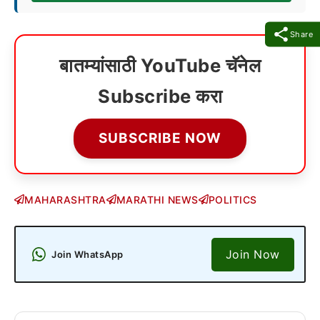
Share
बातम्यांसाठी YouTube चॅनेल
Subscribe करा
SUBSCRIBE NOW
MAHARASHTRA
MARATHI NEWS
POLITICS
Join Now
Join WhatsApp