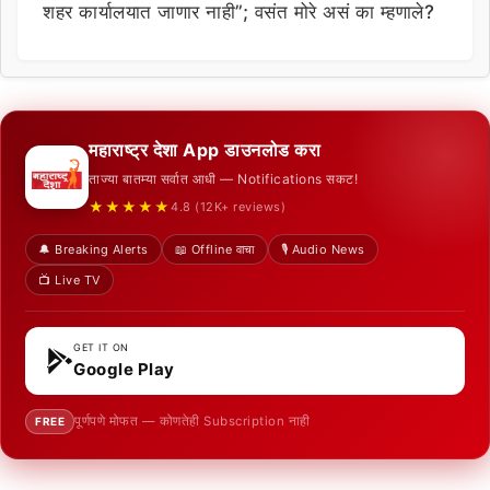
शहर कार्यालयात जाणार नाही”; वसंत मोरे असं का म्हणाले?
महाराष्ट्र देशा App डाउनलोड करा
ताज्या बातम्या सर्वात आधी — Notifications सकट!
★★★★★
4.8 (12K+ reviews)
🔔 Breaking Alerts
📖 Offline वाचा
🎙️ Audio News
📺 Live TV
GET IT ON
Google Play
पूर्णपणे मोफत — कोणतेही Subscription नाही
FREE