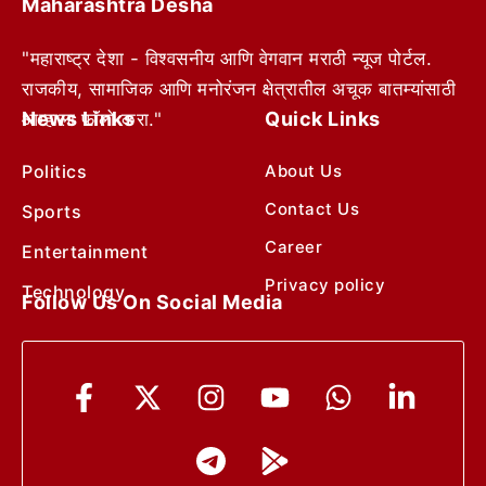
Maharashtra Desha
"महाराष्ट्र देशा - विश्वसनीय आणि वेगवान मराठी न्यूज पोर्टल.
राजकीय, सामाजिक आणि मनोरंजन क्षेत्रातील अचूक बातम्यांसाठी
News Links
Quick Links
आम्हाला फॉलो करा."
Politics
About Us
Contact Us
Sports
Career
Entertainment
Privacy policy
Technology
Follow Us On Social Media