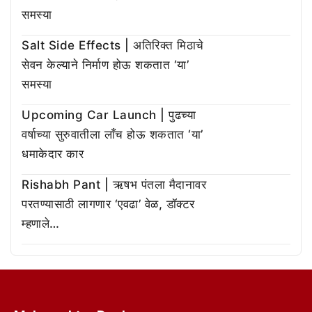
समस्या
Salt Side Effects | अतिरिक्त मिठाचे
सेवन केल्याने निर्माण होऊ शकतात ‘या’
समस्या
Upcoming Car Launch | पुढच्या
वर्षाच्या सुरुवातीला लाँच होऊ शकतात ‘या’
धमाकेदार कार
Rishabh Pant | ऋषभ पंतला मैदानावर
परतण्यासाठी लागणार ‘एवढा’ वेळ, डॉक्टर
म्हणाले…