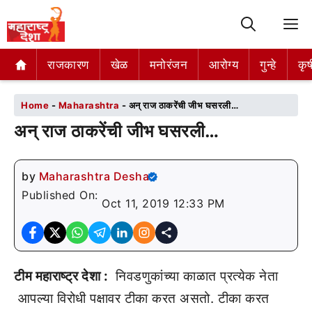
M
राजकारण
राजकारण
खेळ
खेळ
मनोरंजन
मनोरंजन
आरोग्य
आरोग्य
गुन्हे
गुन्हे
कृष
कृष
Home
-
Maharashtra
-
अन् राज ठाकरेंची जीभ घसरली…
अन् राज ठाकरेंची जीभ घसरली…
by
Maharashtra Desha
Published On:
Oct 11, 2019 12:33 PM
टीम महाराष्ट्र देशा :
निवडणुकांच्या काळात प्रत्येक नेता
आपल्या विरोधी पक्षावर टीका करत असतो. टीका करत