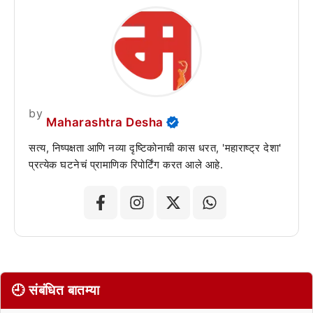
by
Maharashtra Desha
सत्य, निष्पक्षता आणि नव्या दृष्टिकोनाची कास धरत, 'महाराष्ट्र देशा'
प्रत्येक घटनेचं प्रामाणिक रिपोर्टिंग करत आले आहे.
🕘 संबंधित बातम्या