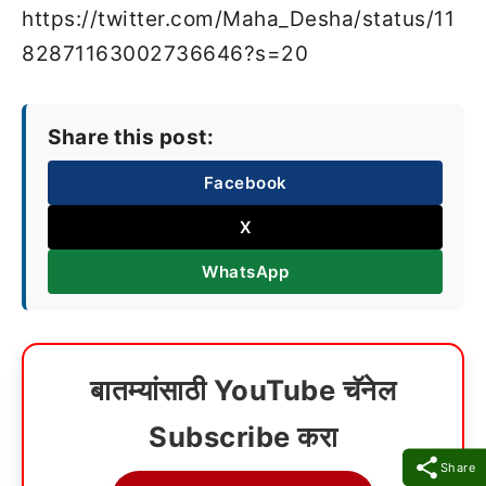
https://twitter.com/Maha_Desha/status/11
82871163002736646?s=20
Share this post:
Facebook
X
WhatsApp
बातम्यांसाठी YouTube चॅनेल
Subscribe करा
Share