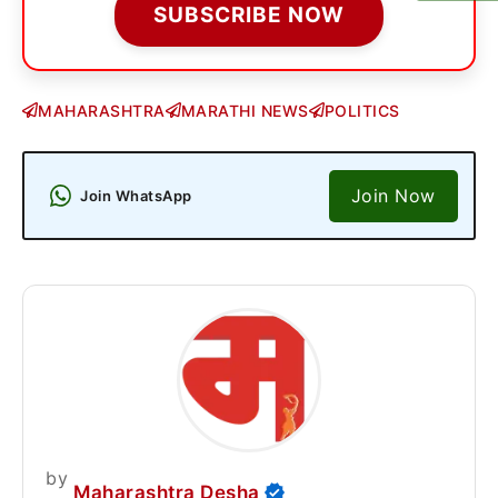
SUBSCRIBE NOW
MAHARASHTRA
MARATHI NEWS
POLITICS
Join Now
Join WhatsApp
by
Maharashtra Desha