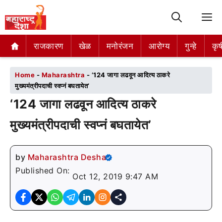
M
राजकारण
राजकारण
खेळ
खेळ
मनोरंजन
मनोरंजन
आरोग्य
आरोग्य
गुन्हे
गुन्हे
कृष
कृष
Home
-
Maharashtra
-
‘124 जागा लढवून आदित्य ठाकरे
मुख्यमंत्रीपदाची स्वप्नं बघतायेत’
‘124 जागा लढवून आदित्य ठाकरे
मुख्यमंत्रीपदाची स्वप्नं बघतायेत’
by
Maharashtra Desha
Published On:
Oct 12, 2019 9:47 AM