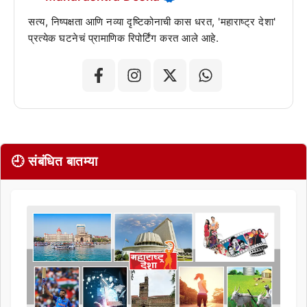
सत्य, निष्पक्षता आणि नव्या दृष्टिकोनाची कास धरत, 'महाराष्ट्र देशा'
प्रत्येक घटनेचं प्रामाणिक रिपोर्टिंग करत आले आहे.
🕘 संबंधित बातम्या