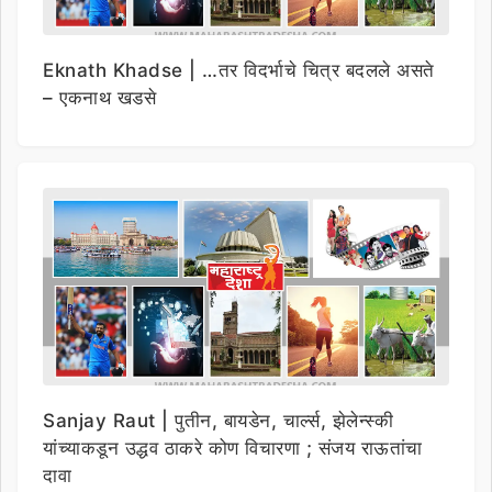
Eknath Khadse | …तर विदर्भाचे चित्र बदलले असते
– एकनाथ खडसे
Sanjay Raut | पुतीन, बायडेन, चार्ल्स, झेलेन्स्की
यांच्याकडून उद्धव ठाकरे कोण विचारणा ; संजय राऊतांचा
दावा