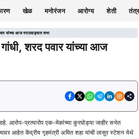
कारण
खेळ
मनोरंजन
आरोग्य
शेती
तंत्
पवार यांच्या आज मराठवाड्यात सभा
 गांधी, शरद पवार यांच्या आज
े. आरोप-प्रत्यारोप एक-मेकांच्या कुरघोड्या जाहीर सभेत
्‍यावर आहेत केंद्रीय गृहमंत्री अमित शहा यांची लासुर स्टेशन येथे