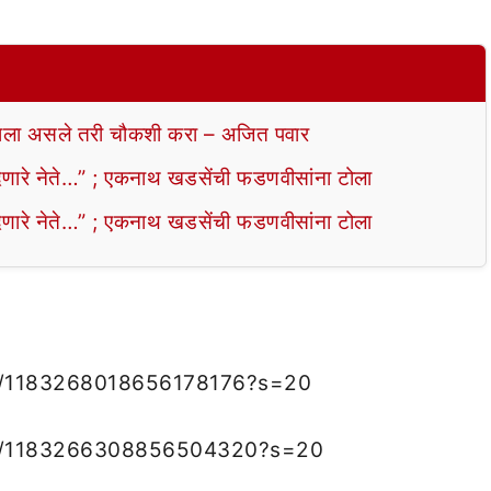
ला असले तरी चौकशी करा – अजित पवार
ेणारे नेते…” ; एकनाथ खडसेंची फडणवीसांना टोला
ेणारे नेते…” ; एकनाथ खडसेंची फडणवीसांना टोला
us/1183268018656178176?s=20
tus/1183266308856504320?s=20