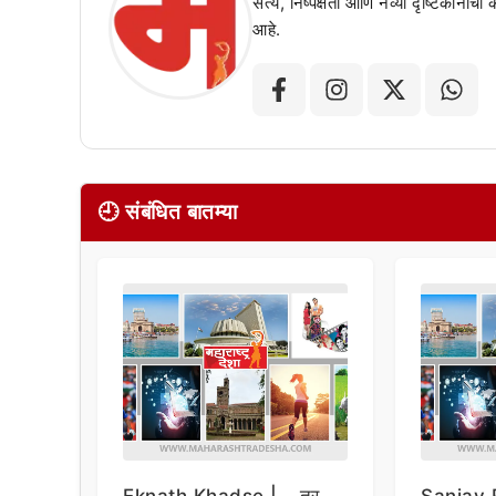
सत्य, निष्पक्षता आणि नव्या दृष्टिकोनाची
आहे.
🕘 संबंधित बातम्या