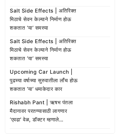
Salt Side Effects | अतिरिक्त
मिठाचे सेवन केल्याने निर्माण होऊ
शकतात ‘या’ समस्या
Salt Side Effects | अतिरिक्त
मिठाचे सेवन केल्याने निर्माण होऊ
शकतात ‘या’ समस्या
Upcoming Car Launch |
पुढच्या वर्षाच्या सुरुवातीला लाँच होऊ
शकतात ‘या’ धमाकेदार कार
Rishabh Pant | ऋषभ पंतला
मैदानावर परतण्यासाठी लागणार
‘एवढा’ वेळ, डॉक्टर म्हणाले…