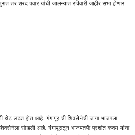
लातुरात तर शरद पवार यांची जालन्यात रविवारी जाहीर सभा होणार
अशी थेट लढत होत आहे. गंगापूर ची शिवसेनेची जागा भाजपला
वसेनेला सोडली आहे. गंगापूरातून भाजपतर्फे प्रशांत कदम यांना