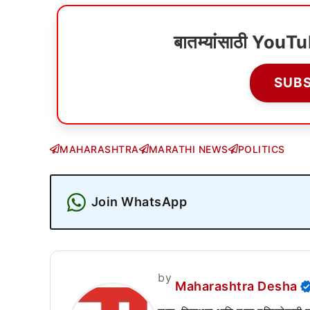
बातम्यांसाठी YouT
SUB
MAHARASHTRA
MARATHI NEWS
POLITICS
Join WhatsApp
by
Maharashtra Desha