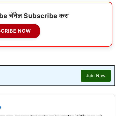
ube चॅनेल Subscribe करा
SCRIBE NOW
Join Now