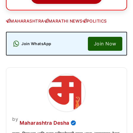
MAHARASHTRA
MARATHI NEWS
POLITICS
Join Now
Join WhatsApp
by
Maharashtra Desha