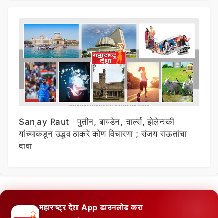
Sanjay Raut | पुतीन, बायडेन, चार्ल्स, झेलेन्स्की
यांच्याकडून उद्धव ठाकरे कोण विचारणा ; संजय राऊतांचा
दावा
महाराष्ट्र देशा App डाउनलोड करा