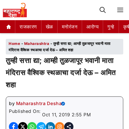
M
राजकारण
राजकारण
खेळ
खेळ
मनोरंजन
मनोरंजन
आरोग्य
आरोग्य
गुन्हे
गुन्हे
कृष
कृष
Home
-
Maharashtra
-
तुम्ही सत्ता द्या; आम्ही तुळजापूर भवानी माता
मंदिरास वैश्विक स्थळाचा दर्जा देऊ – अमित शहा
तुम्ही सत्ता द्या; आम्ही तुळजापूर भवानी माता
मंदिरास वैश्विक स्थळाचा दर्जा देऊ – अमित
शहा
by
Maharashtra Desha
Published On:
Oct 11, 2019 2:55 PM