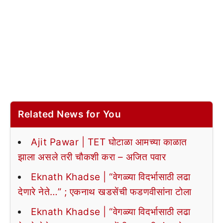
Related News for You
Ajit Pawar | TET घोटाळा आमच्या काळात
झाला असले तरी चौकशी करा – अजित पवार
Eknath Khadse | “वेगळ्या विदर्भासाठी लढा
देणारे नेते…” ; एकनाथ खडसेंची फडणवीसांना टोला
Eknath Khadse | “वेगळ्या विदर्भासाठी लढा