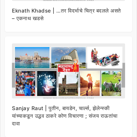
Eknath Khadse | …तर विदर्भाचे चित्र बदलले असते
– एकनाथ खडसे
Sanjay Raut | पुतीन, बायडेन, चार्ल्स, झेलेन्स्की
यांच्याकडून उद्धव ठाकरे कोण विचारणा ; संजय राऊतांचा
दावा