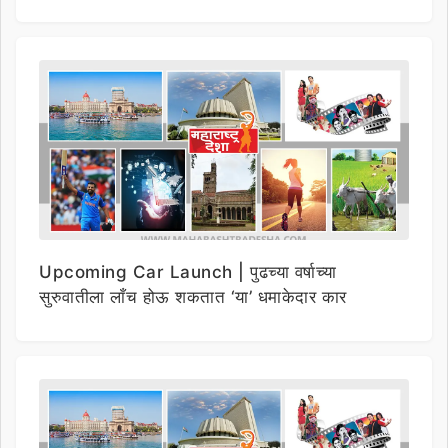
Upcoming Car Launch | पुढच्या वर्षाच्या
सुरुवातीला लाँच होऊ शकतात ‘या’ धमाकेदार कार