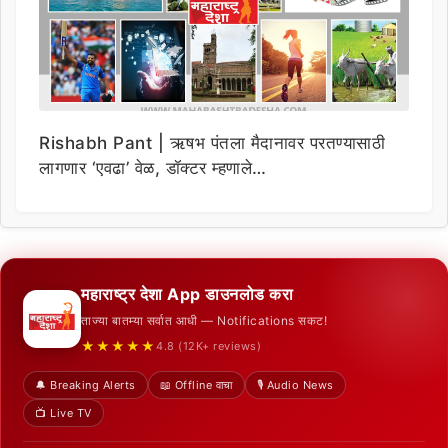
Rishabh Pant | ऋषभ पंतला मैदानावर परतण्यासाठी
लागणार ‘एवढा’ वेळ, डॉक्टर म्हणाले…
महाराष्ट्र देशा App डाउनलोड करा
ताज्या बातम्या सर्वात आधी — Notifications सकट!
★★★★★
4.8 (12K+ reviews)
🔔 Breaking Alerts
📖 Offline वाचा
🎙️ Audio News
📺 Live TV