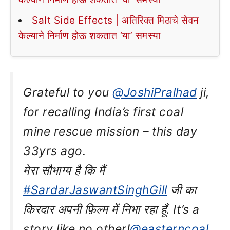
Salt Side Effects | अतिरिक्त मिठाचे सेवन
केल्याने निर्माण होऊ शकतात ‘या’ समस्या
Grateful to you
@JoshiPralhad
ji,
for recalling India’s first coal
mine rescue mission – this day
33yrs ago.
मेरा सौभाग्य है कि मैं
#SardarJaswantSinghGill
जी का
किरदार अपनी फ़िल्म में निभा रहा हूँ. It’s a
story like no other!
@easterncoal