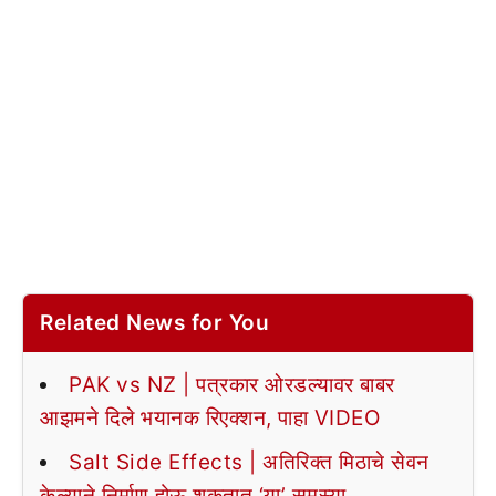
Related News for You
PAK vs NZ | पत्रकार ओरडल्यावर बाबर
आझमने दिले भयानक रिएक्शन, पाहा VIDEO
Salt Side Effects | अतिरिक्त मिठाचे सेवन
केल्याने निर्माण होऊ शकतात ‘या’ समस्या