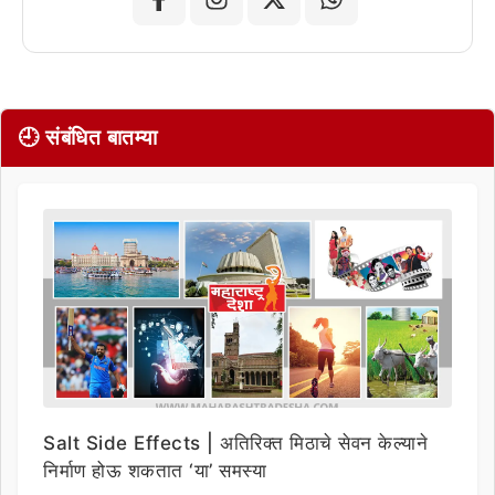
🕘 संबंधित बातम्या
Salt Side Effects | अतिरिक्त मिठाचे सेवन केल्याने
निर्माण होऊ शकतात ‘या’ समस्या