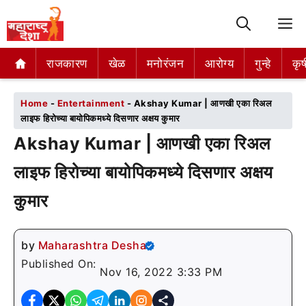
M
राजकारण
राजकारण
खेळ
खेळ
मनोरंजन
मनोरंजन
आरोग्य
आरोग्य
गुन्हे
गुन्हे
कृष
कृष
Home
-
Entertainment
-
Akshay Kumar | आणखी एका रिअल
लाइफ हिरोच्या बायोपिकमध्ये दिसणार अक्षय कुमार
Akshay Kumar | आणखी एका रिअल
लाइफ हिरोच्या बायोपिकमध्ये दिसणार अक्षय
कुमार
by
Maharashtra Desha
Published On:
Nov 16, 2022 3:33 PM