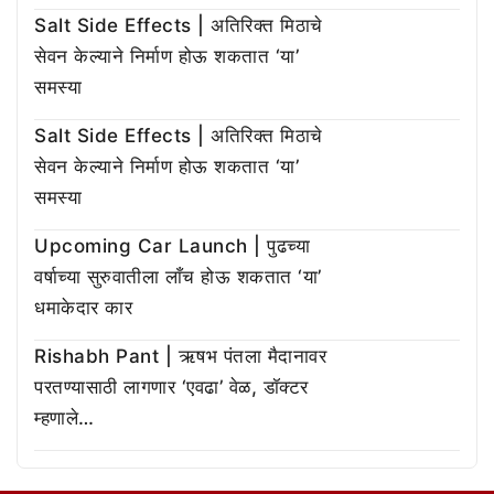
Salt Side Effects | अतिरिक्त मिठाचे
सेवन केल्याने निर्माण होऊ शकतात ‘या’
समस्या
Salt Side Effects | अतिरिक्त मिठाचे
सेवन केल्याने निर्माण होऊ शकतात ‘या’
समस्या
Upcoming Car Launch | पुढच्या
वर्षाच्या सुरुवातीला लाँच होऊ शकतात ‘या’
धमाकेदार कार
Rishabh Pant | ऋषभ पंतला मैदानावर
परतण्यासाठी लागणार ‘एवढा’ वेळ, डॉक्टर
म्हणाले…