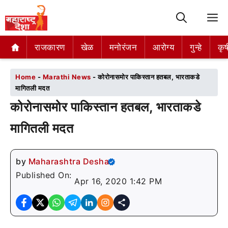
M
राजकारण
राजकारण
खेळ
खेळ
मनोरंजन
मनोरंजन
आरोग्य
आरोग्य
गुन्हे
गुन्हे
कृष
कृष
Home
-
Marathi News
-
कोरोनासमोर पाकिस्तान हतबल, भारताकडे
मागितली मदत
कोरोनासमोर पाकिस्तान हतबल, भारताकडे
मागितली मदत
by
Maharashtra Desha
Published On:
Apr 16, 2020 1:42 PM