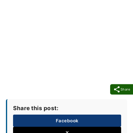
Share
Share this post:
Facebook
X