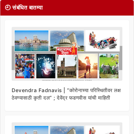
🕘 संबंधित बातम्या
Devendra Fadnavis | “कोरोनाच्या परिस्थितीवर लक्ष
ठेवण्यासाठी कृती दल” ; देवेंद्र फडणवीस यांची माहिती