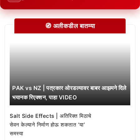
🧭 अलीकडील बातम्या
PAK vs NZ | पत्रकार ओरडल्यावर बाबर आझमने दिले
भयानक रिएक्शन, पाहा VIDEO
Salt Side Effects | अतिरिक्त मिठाचे
सेवन केल्याने निर्माण होऊ शकतात ‘या’
समस्या