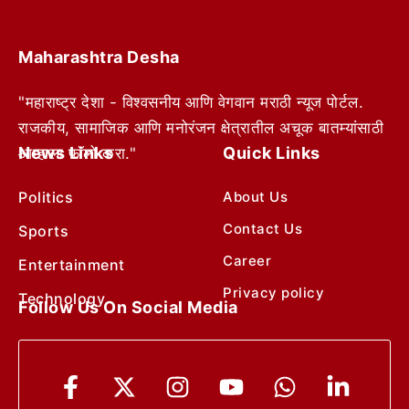
Maharashtra Desha
"महाराष्ट्र देशा - विश्वसनीय आणि वेगवान मराठी न्यूज पोर्टल.
राजकीय, सामाजिक आणि मनोरंजन क्षेत्रातील अचूक बातम्यांसाठी
News Links
Quick Links
आम्हाला फॉलो करा."
Politics
About Us
Contact Us
Sports
Career
Entertainment
Privacy policy
Technology
Follow Us On Social Media