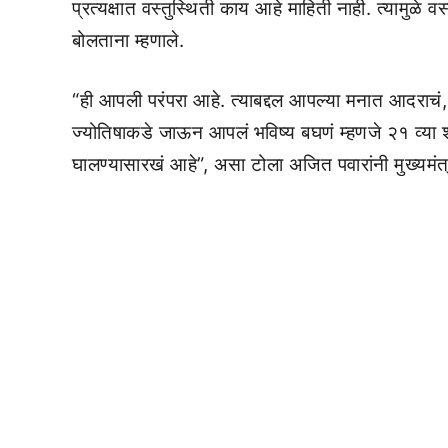
प्रत्यक्षात वस्तुस्थिती काय आहे माहिती नाही. त्यामुळे वस्
बोलताना म्हणाले.
“ही आपली परंपरा आहे. त्याबद्दल आपल्या मनात आदराचं, श
ज्योतिषाकडे जाऊन आपलं भविष्य बघणं म्हणजे २१ व्य
घालण्यासारखं आहे”, असा टोला अजित पवारांनी मुख्यमंत