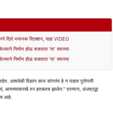
े दिले भयानक रिएक्शन, पाहा VIDEO
ल्याने निर्माण होऊ शकतात ‘या’ समस्या
ल्याने निर्माण होऊ शकतात ‘या’ समस्या
आहेत. अशावेळी विज्ञान काय सांगतंय हे न पाहता पुरोगामी
लावं, आमच्यासारखे तर हतबलच झालेत.” दरम्यान, अंधश्रद्धा
ला आहे.