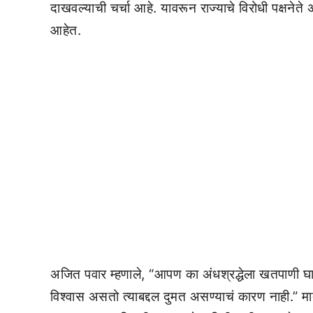
दाखवल्याची चर्चा आहे. यावरून राज्याचे विरोधी पक्षने
आहेत.
अजित पवार म्हणाले, “आपण का अंधश्रद्धेला खतपाणी घाल
विश्वास असतो त्याबद्दल दुमत असण्याचं कारण नाही.” मात्र