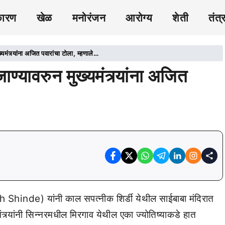
कारण
खेळ
मनोरंजन
आरोग्य
शेती
तंत्
ंत्र्यांना अजित पवारांचा टोला, म्हणाले…
्यावरुन मुख्यमंत्र्यांना अजित
th Shinde) यांनी काल सपत्नीक शिर्डी येथील साईबाबा मंदिरात
यमंत्र्यांनी सिन्नरमधील मिरगाव येथील एका ज्योतिष्याकडे हात