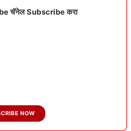
ube चॅनेल Subscribe करा
SCRIBE NOW