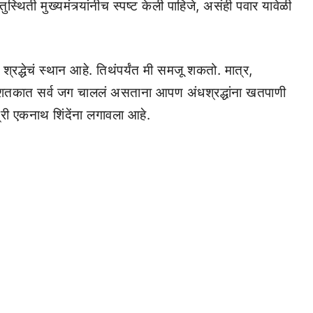
तुस्थिती मुख्यमंत्र्यांनीच स्पष्ट केली पाहिजे, असंही पवार यावेळी
्रद्धेचं स्थान आहे. तिथंपर्यंत मी समजू शकतो. मात्र,
ा शतकात सर्व जग चाललं असताना आपण अंधश्रद्धांना खतपाणी
्री एकनाथ शिंदेंना लगावला आहे.