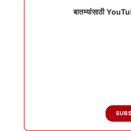
बातम्यांसाठी YouT
SUB