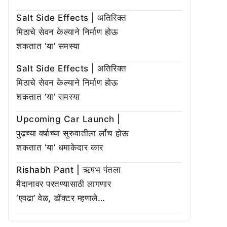
Salt Side Effects | अतिरिक्त
मिठाचे सेवन केल्याने निर्माण होऊ
शकतात ‘या’ समस्या
Salt Side Effects | अतिरिक्त
मिठाचे सेवन केल्याने निर्माण होऊ
शकतात ‘या’ समस्या
Upcoming Car Launch |
पुढच्या वर्षाच्या सुरुवातीला लाँच होऊ
शकतात ‘या’ धमाकेदार कार
Rishabh Pant | ऋषभ पंतला
मैदानावर परतण्यासाठी लागणार
‘एवढा’ वेळ, डॉक्टर म्हणाले…