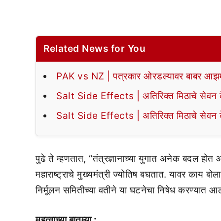
Related News for You
PAK vs NZ | पत्रकार ओरडल्यावर बाबर आझमन
Salt Side Effects | अतिरिक्त मिठाचे सेवन के
Salt Side Effects | अतिरिक्त मिठाचे सेवन के
पुढे ते म्हणतात, “तंत्रज्ञानाच्या युगात अनेक बदल होत 
महाराष्ट्राचे मुख्यमंत्री ज्योतिष बघतात. यावर काय बो
निर्मूलन समितीच्या वतीने या घटनेचा निषेध करण्यात आ
महत्वाच्या बातम्या :