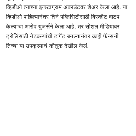
व्हिडीओ त्याच्या इन्स्टाग्राम अकाउंटवर शेअर केला आहे. या
व्हिडीओ पाहिल्यानंतर तिने पब्लिसिटीसाठी बिस्कीट वाटप
केल्याचा आरोप युजर्सने केला आहे. तर सोशल मीडियावर
ट्रोलिंसाठी नेटकऱ्यांची टार्गेट बनल्यानंतर काही फॅन्सनी
तिच्या या उपक्रमाचं कौतूक देखील केलं.