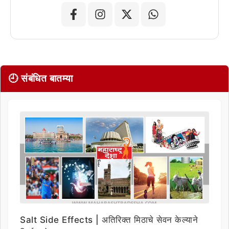
🕘 संबंधित बातम्या
Salt Side Effects | अतिरिक्त मिठाचे सेवन केल्याने