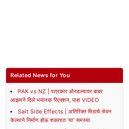
Related News for You
PAK vs NZ | पत्रकार ओरडल्यावर बाबर
आझमने दिले भयानक रिएक्शन, पाहा VIDEO
Salt Side Effects | अतिरिक्त मिठाचे सेवन
केल्याने निर्माण होऊ शकतात ‘या’ समस्या