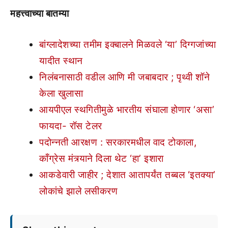
महत्त्वाच्या बातम्या
बांग्लादेशच्या तमीम इक्बालने मिळवले ‘या’ दिग्गजांच्या
यादीत स्थान
निलंबनासाठी वडील आणि मी जबाबदार ; पृथ्वी शॉने
केला खुलासा
आयपीएल स्थगितीमुळे भारतीय संघाला होणार ‘असा’
फायदा- रॉस टेलर
पदोन्नती आरक्षण : सरकारमधील वाद टोकाला,
कॉंग्रेस मंत्र्याने दिला थेट ‘हा’ इशारा
आकडेवारी जाहीर ; देशात आतापर्यंत तब्बल ‘इतक्या’
लोकांचे झाले लसीकरण