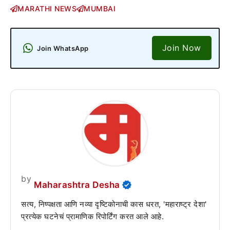
MARATHI NEWS
MUMBAI
Join Now
Join WhatsApp
by
Maharashtra Desha
सत्य, निष्पक्षता आणि नव्या दृष्टिकोनाची कास धरत, 'महाराष्ट्र देशा'
प्रत्येक घटनेचं प्रामाणिक रिपोर्टिंग करत आले आहे.