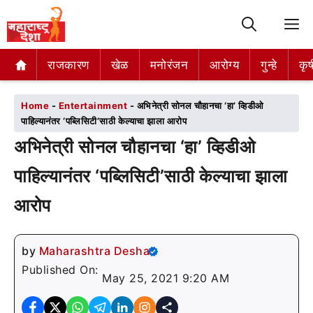
M
राजकारण
राजकारण
खेळ
खेळ
मनोरंजन
मनोरंजन
आरोग्य
आरोग्य
गुन्हे
गुन्हे
कृष
कृष
Home
-
Entertainment
-
अभिनेत्री सोनल चौहानचा ‘हा’ व्हिडीओ
पाहिल्यानंतर ‘पब्लिसिटी’साठी केल्याचा झाला आरोप
अभिनेत्री सोनल चौहानचा ‘हा’ व्हिडीओ
पाहिल्यानंतर ‘पब्लिसिटी’साठी केल्याचा झाला
आरोप
by
Maharashtra Desha
Published On:
May 25, 2021 9:20 AM