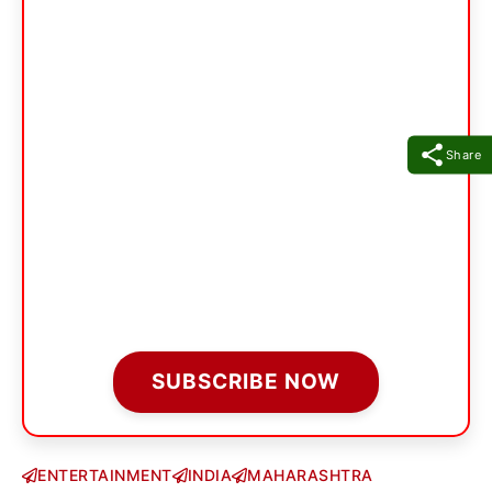
Share
SUBSCRIBE NOW
ENTERTAINMENT
INDIA
MAHARASHTRA