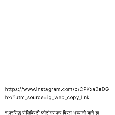
https://www.instagram.com/p/CPKxa2eDG
hx/?utm_source=ig_web_copy_link
सुप्रसिद्ध सेलिब्रिटी फोटोग्राफर विरल भय्यानी याने हा