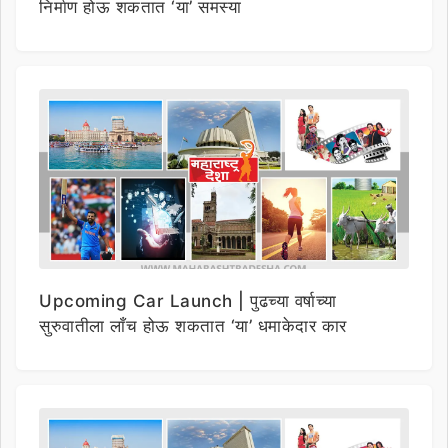
निर्माण होऊ शकतात ‘या’ समस्या
Upcoming Car Launch | पुढच्या वर्षाच्या
सुरुवातीला लाँच होऊ शकतात ‘या’ धमाकेदार कार