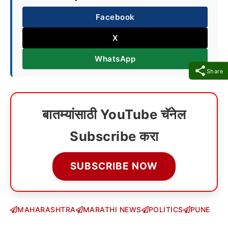
Facebook
X
WhatsApp
Share
बातम्यांसाठी YouTube चॅनेल
Subscribe करा
SUBSCRIBE NOW
MAHARASHTRA
MARATHI NEWS
POLITICS
PUNE