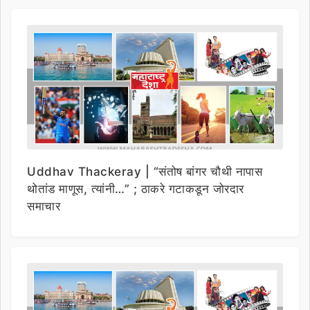
Uddhav Thackeray | “संतोष बांगर चौथी नापास
थोतांड माणूस, त्यांनी…” ; ठाकरे गटाकडून जोरदार
समाचार