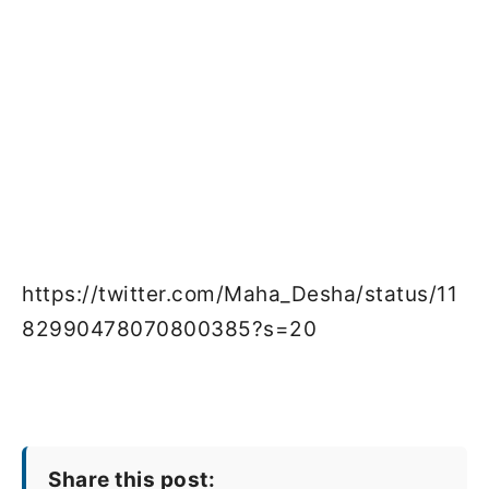
https://twitter.com/Maha_Desha/status/11
82990478070800385?s=20
Share this post: