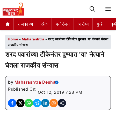
M
राजकारण
राजकारण
खेळ
खेळ
मनोरंजन
मनोरंजन
आरोग्य
आरोग्य
गुन्हे
गुन्हे
कृष
कृष
Home
-
Maharashtra
-
शरद पवारांच्या टीकेनंतर पुण्यात ‘या’ नेत्याने घेतला
राजकीय संन्यास
शरद पवारांच्या टीकेनंतर पुण्यात ‘या’ नेत्याने
घेतला राजकीय संन्यास
by
Maharashtra Desha
Published On:
Oct 12, 2019 7:28 PM