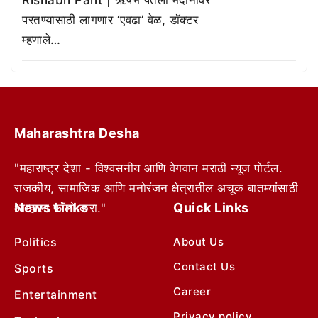
परतण्यासाठी लागणार ‘एवढा’ वेळ, डॉक्टर
म्हणाले…
Maharashtra Desha
"महाराष्ट्र देशा - विश्वसनीय आणि वेगवान मराठी न्यूज पोर्टल.
राजकीय, सामाजिक आणि मनोरंजन क्षेत्रातील अचूक बातम्यांसाठी
News Links
Quick Links
आम्हाला फॉलो करा."
Politics
About Us
Contact Us
Sports
Career
Entertainment
Privacy policy