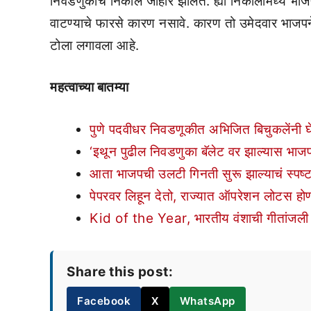
निवडणुकांचे निकाल जाहीर झालेत. ह्या निकालांमध्ये 
वाटण्याचे फारसे कारण नसावे. कारण तो उमेदवार भाजप
टोला लगावला आहे.
महत्वाच्या बातम्या
पुणे पदवीधर निवडणूकीत अभिजित बिचुकलेंनी घे
‘इथून पुढील निवडणुका बॅलेट वर झाल्यास भाजपा
आता भाजपची उलटी गिनती सुरू झाल्याचं स्पष्ट
पेपरवर लिहून देतो, राज्यात ऑपरेशन लोटस हो
Kid of the Year, भारतीय वंशाची गीतांजली
Share this post:
Facebook
X
WhatsApp