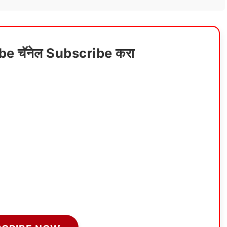
ube चॅनेल Subscribe करा