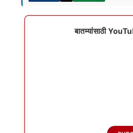
बातम्यांसाठी YouT