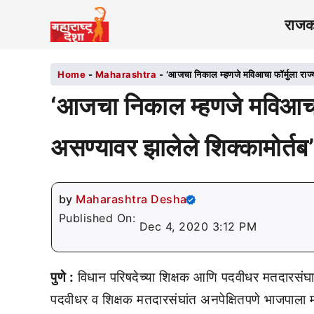
राज
Home
-
Maharashtra
-
‘आजचा निकाल म्हणजे मविआचा फॉर्मुला राज्य
‘आजचा निकाल म्हणजे मविआचा फ
असण्यावर झालेले शिक्कामोर्तब’
by
Maharashtra Desha
Published On:
Dec 4, 2020 3:12 PM
पुणे :
विधान परिषदेच्या शिक्षक आणि पदवीधर मतदारसंघा
पदवीधर व शिक्षक मतदारसंघांत अनपेक्षितपणे भाजपाला म