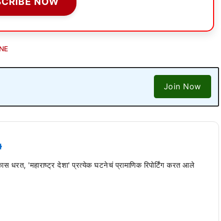
SCRIBE NOW
NE
Join Now
 कास धरत, 'महाराष्ट्र देशा' प्रत्येक घटनेचं प्रामाणिक रिपोर्टिंग करत आले