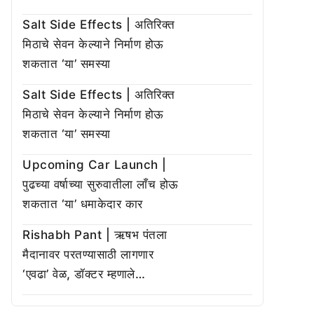
Salt Side Effects | अतिरिक्त
मिठाचे सेवन केल्याने निर्माण होऊ
शकतात ‘या’ समस्या
Salt Side Effects | अतिरिक्त
मिठाचे सेवन केल्याने निर्माण होऊ
शकतात ‘या’ समस्या
Upcoming Car Launch |
पुढच्या वर्षाच्या सुरुवातीला लाँच होऊ
शकतात ‘या’ धमाकेदार कार
Rishabh Pant | ऋषभ पंतला
मैदानावर परतण्यासाठी लागणार
‘एवढा’ वेळ, डॉक्टर म्हणाले…