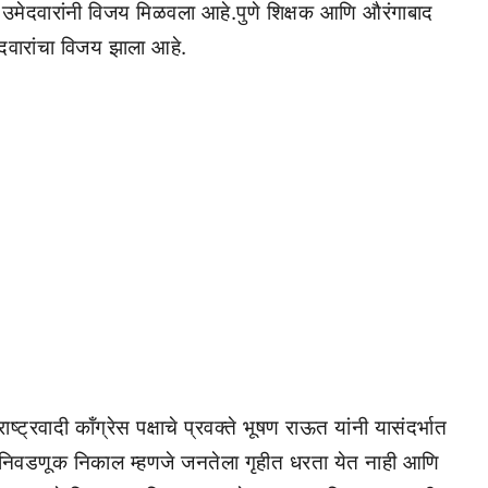
 उमेदवारांनी विजय मिळवला आहे.पुणे शिक्षक आणि औरंगाबाद
वारांचा विजय झाला आहे.
्रवादी कॉंग्रेस पक्षाचे प्रवक्ते भूषण राऊत यांनी यासंदर्भात
जचा निवडणूक निकाल म्हणजे जनतेला गृहीत धरता येत नाही आणि