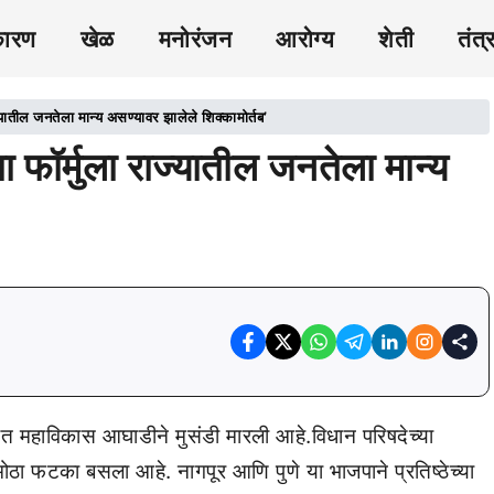
कारण
खेळ
मनोरंजन
आरोग्य
शेती
तंत्
ातील जनतेला मान्य असण्यावर झालेले शिक्कामोर्तब’
ॉर्मुला राज्यातील जनतेला मान्य
त महाविकास आघाडीने मुसंडी मारली आहे.विधान परिषदेच्या
ोठा फटका बसला आहे. नागपूर आणि पुणे या भाजपाने प्रतिष्ठेच्या