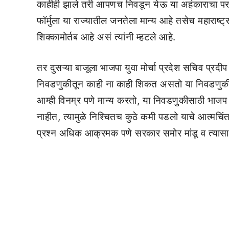
काहीही झाले तरी आपणच निवडून येऊ या अहंकाराचा पर
फॉर्मुला या राज्यातील जनतेला मान्य आहे तसेच महाराष्ट
शिक्कामोर्तब आहे असं त्यांनी म्हटले आहे.
तर दुसऱ्या बाजूला भाजपा युवा मोर्चा प्रदेश सचिव प्रदीप 
निवडणुकीतून काही ना काही शिकत असतो या निवडणुकीतू
आम्ही विनम्र पणे मान्य करतो, या निवडणुकीसाठी भाजप च
नाहीत, त्यामुळे निश्चितच कुठे कमी पडलो याचे आत्मच
प्रश्न अधिक आक्रमक पणे सरकार समोर मांडू व त्यासाठी