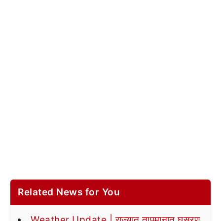
Related News for You
Weather Update | राज्यात तापमानात घसरण,