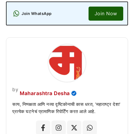
Join Now
Join WhatsApp
by
Maharashtra Desha
सत्य, निष्पक्षता आणि नव्या दृष्टिकोनाची कास धरत, 'महाराष्ट्र देशा'
प्रत्येक घटनेचं प्रामाणिक रिपोर्टिंग करत आले आहे.