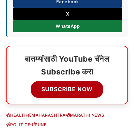
Facebook
X
WhatsApp
बातम्यांसाठी YouTube चॅनेल
Subscribe करा
SUBSCRIBE NOW
HEALTH
MAHARASHTRA
MARATHI NEWS
POLITICS
PUNE