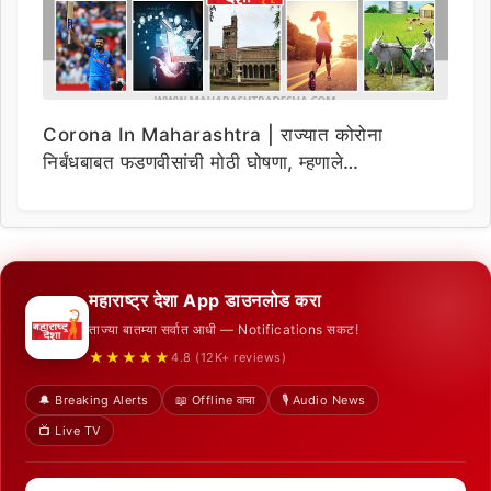
Corona In Maharashtra | राज्यात कोरोना
निर्बंधबाबत फडणवीसांची मोठी घोषणा, म्हणाले…
महाराष्ट्र देशा App डाउनलोड करा
ताज्या बातम्या सर्वात आधी — Notifications सकट!
★★★★★
4.8 (12K+ reviews)
🔔 Breaking Alerts
📖 Offline वाचा
🎙️ Audio News
📺 Live TV