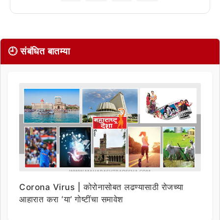
🕘 संबंधित बातम्या
Corona Virus | कोरोनासोबत लढण्यासाठी रोजच्या
आहारात करा ‘या’ गोष्टींचा समावेश