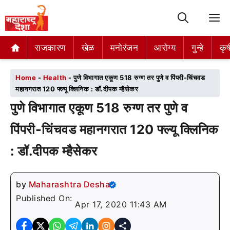
M
राजकारण
राजकारण
खेळ
खेळ
मनोरंजन
मनोरंजन
आरोग्य
आरोग्य
गुन्हे
गुन्हे
कृष
कृष
Home
-
Health
-
पुणे विभागात एकूण 518 रुग्ण तर पुणे व पिंपरी-चिंचवड
महानगरात 120 फ्ल्यू क्लिनिक : डॉ.दीपक म्हैसेकर
पुणे विभागात एकूण 518 रुग्ण तर पुणे व
पिंपरी-चिंचवड महानगरात 120 फ्ल्यू क्लिनिक
: डॉ.दीपक म्हैसेकर
by
Maharashtra Desha
Published On:
Apr 17, 2020 11:43 AM