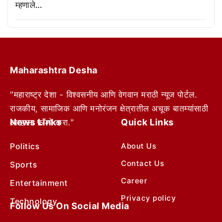
म्हणाले…
Maharashtra Desha
"महाराष्ट्र देशा - विश्वसनीय आणि वेगवान मराठी न्यूज पोर्टल.
राजकीय, सामाजिक आणि मनोरंजन क्षेत्रातील अचूक बातम्यांसाठी
News Links
Quick Links
आम्हाला फॉलो करा."
Politics
About Us
Contact Us
Sports
Career
Entertainment
Privacy policy
Technology
Follow Us On Social Media