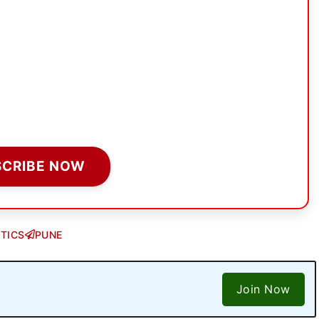
SCRIBE NOW
ITICS
PUNE
Join Now