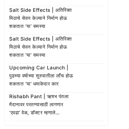
Salt Side Effects | अतिरिक्त
मिठाचे सेवन केल्याने निर्माण होऊ
शकतात ‘या’ समस्या
Salt Side Effects | अतिरिक्त
मिठाचे सेवन केल्याने निर्माण होऊ
शकतात ‘या’ समस्या
Upcoming Car Launch |
पुढच्या वर्षाच्या सुरुवातीला लाँच होऊ
शकतात ‘या’ धमाकेदार कार
Rishabh Pant | ऋषभ पंतला
मैदानावर परतण्यासाठी लागणार
‘एवढा’ वेळ, डॉक्टर म्हणाले…