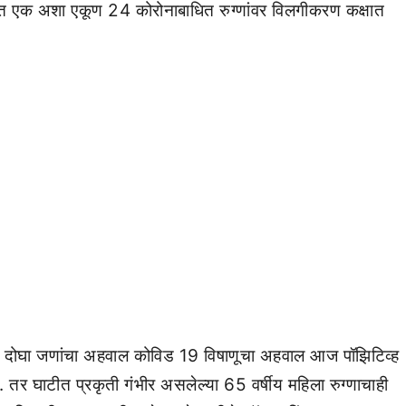
ात एक अशा एकूण 24 कोरोनाबाधित रुग्णांवर विलगीकरण कक्षात
पैकी दोघा जणांचा अहवाल कोविड 19 विषाणूचा अहवाल आज पॉझिटिव्ह
े. तर घाटीत प्रकृती गंभीर असलेल्या 65 वर्षीय महिला रुग्णाचाही