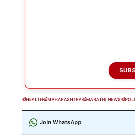
SUB
HEALTH
MAHARASHTRA
MARATHI NEWS
POL
Join WhatsApp