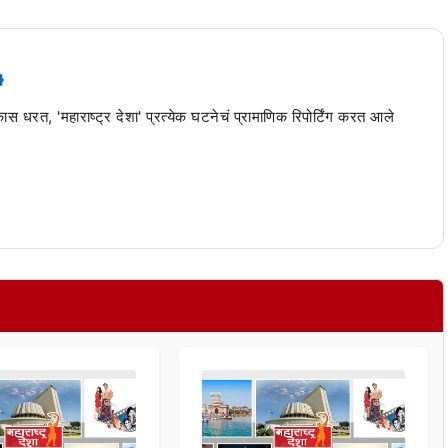
 कास धरत, 'महाराष्ट्र देशा' प्रत्येक घटनेचं प्रामाणिक रिपोर्टिंग करत आले