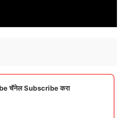
ube चॅनेल Subscribe करा