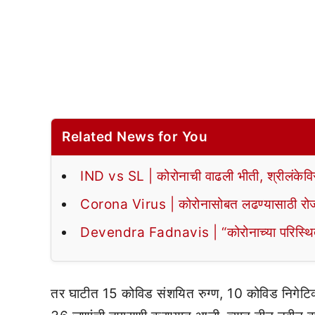
Related News for You
IND vs SL | कोरोनाची वाढली भीती, श्रीलंकेवि
Corona Virus | कोरोनासोबत लढण्यासाठी रोजच्
Devendra Fadnavis | “कोरोनाच्या परिस्थितीवर
तर घाटीत 15 कोविड संशयित रुग्ण, 10 कोविड निगेटि