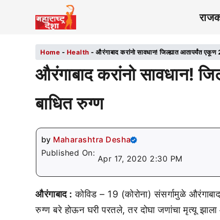
राज
Home
-
Health
-
औरंगाबाद करांनो सावधान! जिल्ह्यात आतापर्यंत एकूण 
औरंगाबाद करांनो सावधान! जिल
बाधित रुग्ण
by
Maharashtra Desha
Published On:
Apr 17, 2020 2:30 PM
औरंगाबाद :
कोविड – 19 (कोरोना) संसर्गामुळे औरंगाबाद
रुग्ण बरे होऊन घरी परतले, तर दोघा जणांचा मृत्यू झाल