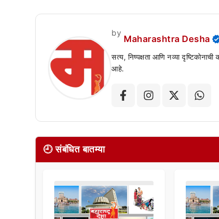
by
Maharashtra Desha
सत्य, निष्पक्षता आणि नव्या दृष्टिकोनाची
आहे.
🕘 संबंधित बातम्या