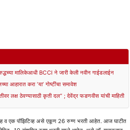
रुद्धच्या मालिकेआधी BCCI ने जारी केली नवीन गाईडलाईन
या आहारात करा ‘या’ गोष्टींचा समावेश
 लक्ष ठेवण्यासाठी कृती दल” ; देवेंद्र फडणवीस यांची माहिती
व्ह व एक पॉझिटिव्ह असे एकूण 26 रुग्ण भरती आहेत. आज घाटीत