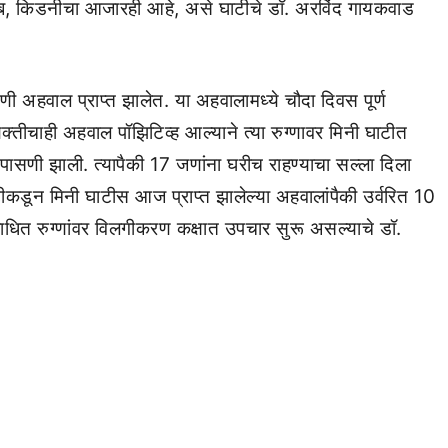
दाब, किडनीचा आजारही आहे, असे घाटीचे डॉ. अरविंद गायकवाड
 अहवाल प्राप्त झालेत. या अहवालामध्ये चौदा दिवस पूर्ण
यक्तीचाही अहवाल पॉझिटिव्ह आल्याने त्या रुग्णावर मिनी घाटीत
ासणी झाली. त्यापैकी 17 जणांना घरीच राहण्याचा सल्ला दिला
टीकडून मिनी घाटीस आज प्राप्त झालेल्या अहवालांपैकी उर्वरित 10
ाधित रुग्णांवर विलगीकरण कक्षात उपचार सुरू असल्याचे डॉ.