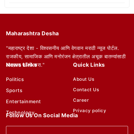
Maharashtra Desha
"महाराष्ट्र देशा - विश्वसनीय आणि वेगवान मराठी न्यूज पोर्टल.
राजकीय, सामाजिक आणि मनोरंजन क्षेत्रातील अचूक बातम्यांसाठी
News Links
Quick Links
आम्हाला फॉलो करा."
Politics
About Us
Contact Us
Sports
Career
Entertainment
Privacy policy
Technology
Follow Us On Social Media