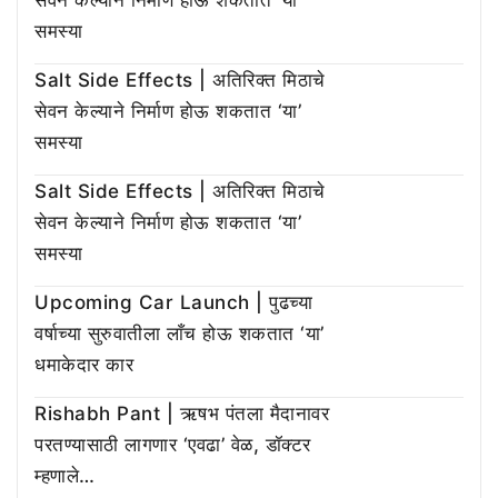
समस्या
Salt Side Effects | अतिरिक्त मिठाचे
सेवन केल्याने निर्माण होऊ शकतात ‘या’
समस्या
Salt Side Effects | अतिरिक्त मिठाचे
सेवन केल्याने निर्माण होऊ शकतात ‘या’
समस्या
Upcoming Car Launch | पुढच्या
वर्षाच्या सुरुवातीला लाँच होऊ शकतात ‘या’
धमाकेदार कार
Rishabh Pant | ऋषभ पंतला मैदानावर
परतण्यासाठी लागणार ‘एवढा’ वेळ, डॉक्टर
म्हणाले…