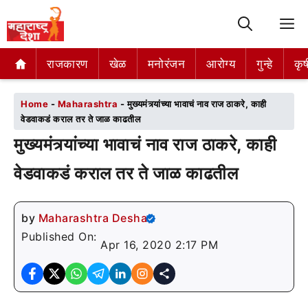
M
राजकारण
राजकारण
खेळ
खेळ
मनोरंजन
मनोरंजन
आरोग्य
आरोग्य
गुन्हे
गुन्हे
कृष
कृष
Home
-
Maharashtra
-
मुख्यमंत्र्यांच्या भावाचं नाव राज ठाकरे, काही
वेडवाकडं कराल तर ते जाळ काढतील
मुख्यमंत्र्यांच्या भावाचं नाव राज ठाकरे, काही
वेडवाकडं कराल तर ते जाळ काढतील
by
Maharashtra Desha
Published On:
Apr 16, 2020 2:17 PM