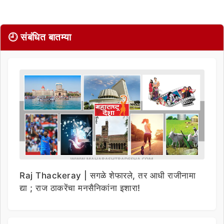
🕘 संबंधित बातम्या
Raj Thackeray | सगळे शेफारले, तर आधी राजीनामा
द्या ; राज ठाकरेंचा मनसैनिकांना इशारा!